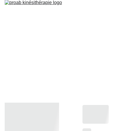
Home
Kinésithérapie
Ostéopathie
Matériel en location
Contact
Blog